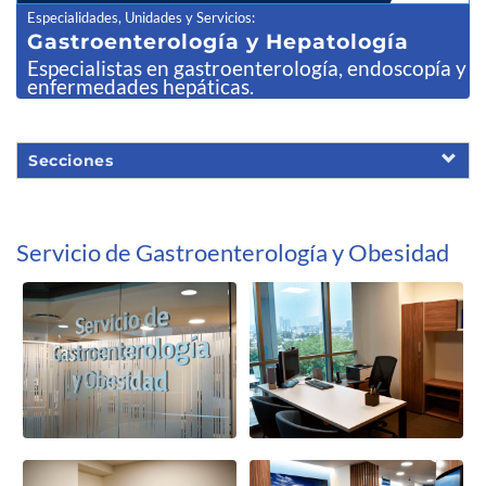
Especialidades, Unidades y Servicios
:
Gastroenter
ología y Hepatología
Especialistas en gastroenterología, endoscopía y
enfermedades hepáticas.
Secciones
Servicio de Gastroenterología y Obesidad