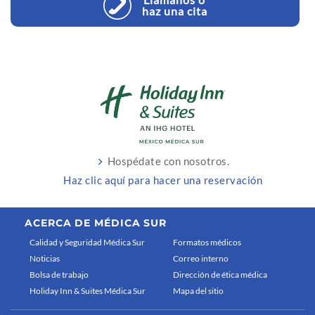
haz una cita
Hospédate con nosotros.
Haz clic aquí para hacer una reservación
ACERCA DE MÉDICA SUR
Calidad y Seguridad Médica Sur
Formatos médicos
Noticias
Correo interno
Bolsa de trabajo
Dirección de ética médica
Holiday Inn & Suites Médica Sur
Mapa del sitio