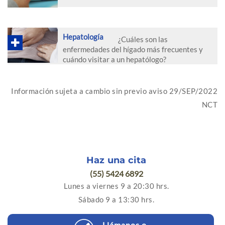
Hepatología
¿Cuáles son las
enfermedades del hígado más frecuentes y
cuándo visitar a un hepatólogo?
Información sujeta a cambio sin previo aviso 29/SEP/2022
NCT
Haz una cita
(55) 5424 6892
Lunes a viernes 9 a 20:30 hrs.
Sábado 9 a 13:30 hrs.
Llámanos o