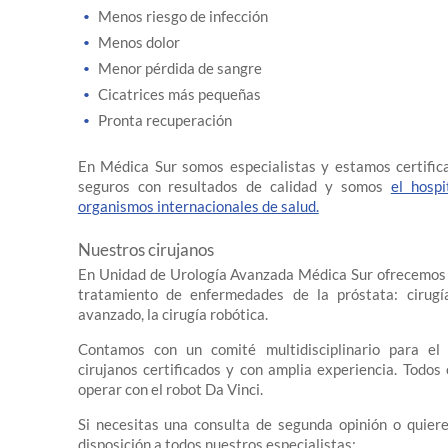
Menos riesgo de infección
Menos dolor
Menor pérdida de sangre
Cicatrices más pequeñas
Pronta recuperación
En Médica Sur somos especialistas y estamos certific
seguros con resultados de calidad y somos
el hospi
organismos internacionales de salud.
Nuestros cirujanos
En Unidad de Urología Avanzada Médica Sur ofrecemos 
tratamiento de enfermedades de la próstata: cirugí
avanzado, la cirugía robótica.
Contamos con un comité multidisciplinario para el
cirujanos certificados y con amplia experiencia. Todos
operar con el robot Da Vinci.
Si necesitas una consulta de segunda opinión o quier
disposición a todos nuestros especialistas: