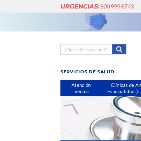
URGENCIAS:
800 999 8743
SERVICIOS DE SALUD
Atención
Clínicas de Al
médica
Especialidad (