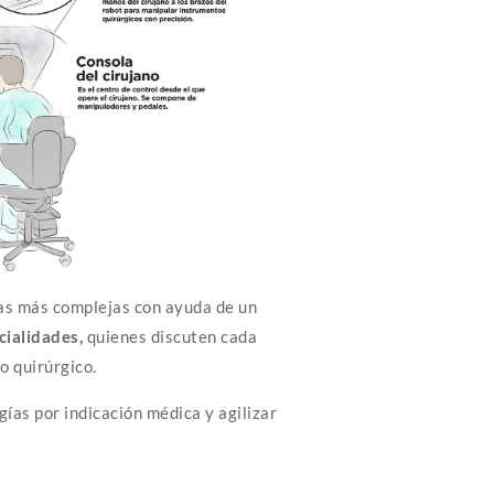
ías más complejas con ayuda de un
cialidades,
quienes discuten cada
o quirúrgico.
ías por indicación médica y agilizar