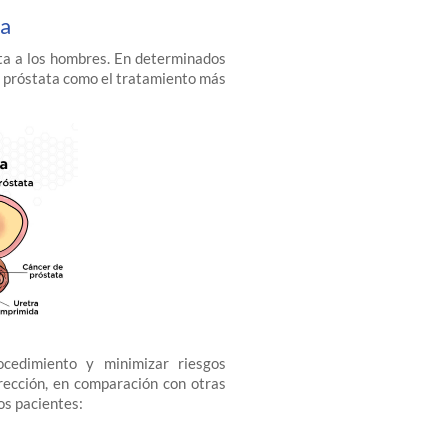
ta
cta a los hombres. En determinados
la próstata como el tratamiento más
rocedimiento y minimizar riesgos
rección, en comparación con otras
os pacientes: