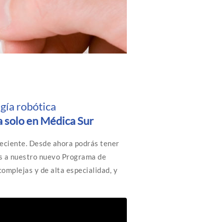
ugía robótica
a solo en Médica Sur
reciente. Desde ahora podrás tener
as a nuestro nuevo Programa de
complejas y de alta especialidad, y