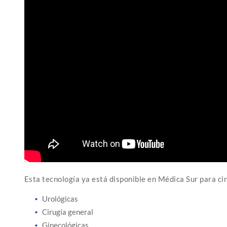
Esta tecnología ya está disponible en Médica Sur para ci
Urológicas
Cirugía general
Ginecológicas