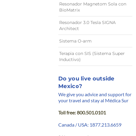
Resonador Magnetom Sola con
BioMatrix
Resonador 3.0 Tesla SIGNA
Architect
Sistema O-arm
Terapia con SIS (Sistema Super
Inductivo)
Do you live outside
Mexico?
We give you advice and support for
your travel and stay al Médica Sur
Toll free: 800.501.0101
Canada / USA: 1877.213.6659