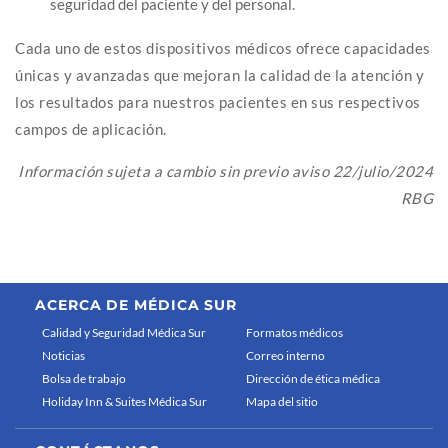
seguridad del paciente y del personal.
Cada uno de estos dispositivos médicos ofrece capacidades
únicas y avanzadas que mejoran la calidad de la atención y
los resultados para nuestros pacientes en sus respectivos
campos de aplicación.
Información sujeta a cambio sin previo aviso 22/julio/2024
RBG
ACERCA DE MÉDICA SUR
Calidad y Seguridad Médica Sur
Formatos médicos
Noticias
Correo interno
Bolsa de trabajo
Dirección de ética médica
Holiday Inn & Suites Médica Sur
Mapa del sitio