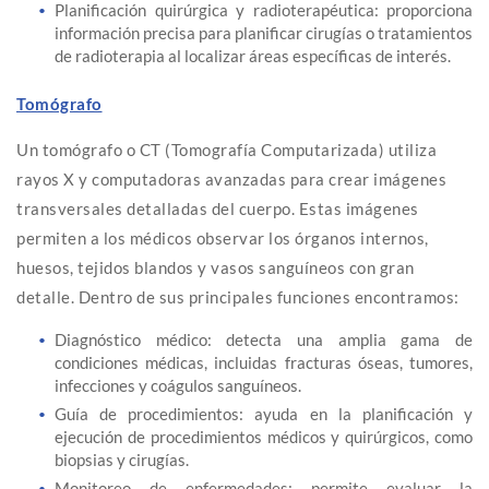
Planificación quirúrgica y radioterapéutica: proporciona
información precisa para planificar cirugías o tratamientos
de radioterapia al localizar áreas específicas de interés.
Tomógrafo
Un tomógrafo o CT (Tomografía Computarizada) utiliza
rayos X y computadoras avanzadas para crear imágenes
transversales detalladas del cuerpo. Estas imágenes
permiten a los médicos observar los órganos internos,
huesos, tejidos blandos y vasos sanguíneos con gran
detalle. Dentro de sus principales funciones encontramos:
Diagnóstico médico: detecta una amplia gama de
condiciones médicas, incluidas fracturas óseas, tumores,
infecciones y coágulos sanguíneos.
Guía de procedimientos: ayuda en la planificación y
ejecución de procedimientos médicos y quirúrgicos, como
biopsias y cirugías.
Monitoreo de enfermedades: permite evaluar la